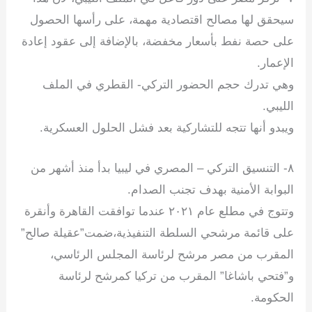
سيحقق لها مصالح اقتصادية مهمة، على رأسها الحصول
على حصة نفط بأسعار مخفضة، بالإضافة إلى عقود إعادة
الإعمار.
وهي تدرك حجم الحضور التركي- القطري في الملف
الليبي.
ويبدو أنها تتجه للتشاركية بعد فشل الحلول العسكرية.
‏٨- التنسيق التركي – المصري في ليبيا بدأ منذ أشهر من
البوابة الأمنية بهدف تجنب الصدام.
وتتوج في مطلع عام ٢٠٢١ عندما توافقت القاهرة وأنقرة
على قائمة مرشحي السلطة التنفيذية،ضمت”عقيلة صالح”
المقرب من مصر مرشح لرئاسة المجلس الرئاسي،
و”فتحي باشاغا” المقرب من تركيا كمرشح لرئاسة
الحكومة.