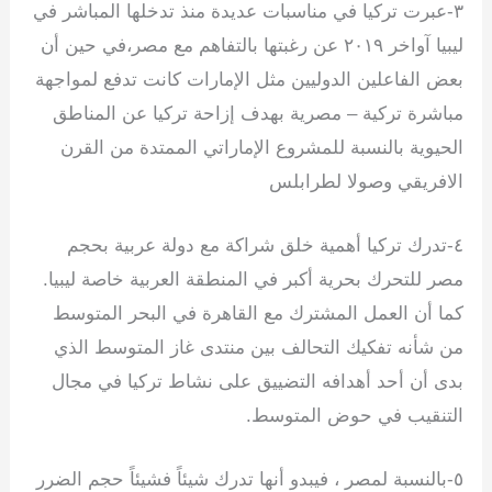
‏٣-عبرت تركيا في مناسبات عديدة منذ تدخلها المباشر في
ليبيا آواخر ٢٠١٩ عن رغبتها بالتفاهم مع مصر،في حين أن
بعض الفاعلين الدوليين مثل الإمارات كانت تدفع لمواجهة
مباشرة تركية – مصرية بهدف إزاحة تركيا عن المناطق
الحيوية بالنسبة للمشروع الإماراتي الممتدة من القرن
الافريقي وصولا لطرابلس
‏٤-تدرك تركيا أهمية خلق شراكة مع دولة عربية بحجم
مصر للتحرك بحرية أكبر في المنطقة العربية خاصة ليبيا.
كما أن العمل المشترك مع القاهرة في البحر المتوسط
من شأنه تفكيك التحالف بين منتدى غاز المتوسط الذي
بدى أن أحد أهدافه التضييق على نشاط تركيا في مجال
التنقيب في حوض المتوسط.
‏٥-بالنسبة لمصر ، فيبدو أنها تدرك شيئاً فشيئاً حجم الضرر