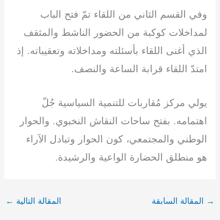
وفي القسم الثاني من اللقاء تمّ فتح الباب
لمداخلات كوكبة من الحضور الناشط والمثقف
الذي أغنى اللقاء بأسئلته ومداخلاته وتعقيباته. إذ
امتدّ اللقاء قرابة الساعة والنصف.
يولي مركز مُقاربات للتنمية السياسية جُلّ
اهتمامه. بفتح ساحات النقاش النخبوي. والحوار
الوطني والمجتمعي، كون الحوار وتبادل الآراء
هو منطلق الحضارة الواعية والرشيدة.
→
المقالة السابقة
المقالة التالية
←