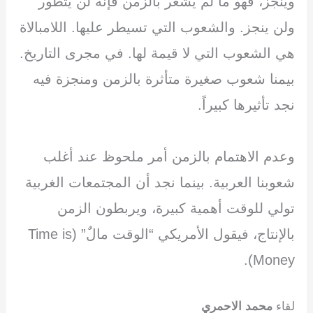
وينجز، فهو ما لم يشعر بالزمن فإنه لن يتطور
ولن ينجز. والشعوب التي تسيطر عليها. اللامبالاة
هي الشعوب التي لا قيمة لها. في مجرى التاريخ.
بيمنا شعوب صغيرة متأثرة بالزمن ومنجزة فيه
نجد تأثيرها كبيراً.
وعدم الاهتمام بالزمن أمر ملحوظ عند أغلب
شعوبنا العربية. بينما نجد أن المجتمعات الغربية
تولي للوقت أهمية كبيرة، ويربطون الزمن
بالإنتاج، فيقول الأمريكي “الوقت مالٌ” (Time is
Money).
لقاء
محمد الاحمري