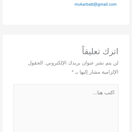
mukarbatt@gmail.com
اترك تعليقاً
لن يتم نشر عنوان بريدك الإلكتروني.
الحقول
الإلزامية مشار إليها بـ
*
اكتب
هنا...