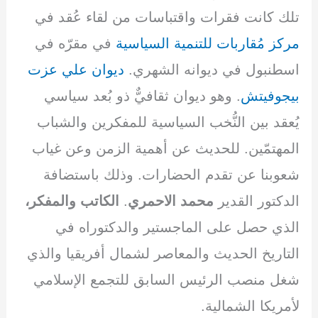
تلك كانت فقرات واقتباسات من لقاء عُقد في
مركز مُقاربات للتنمية السياسية
في مقرّه في
اسطنبول في ديوانه الشهري.
ديوان علي عزت
بيجوفيتش
. وهو ديوان ثقافيٌّ ذو بُعد سياسي
يُعقد بين النُّخب السياسية للمفكرين والشباب
المهتمّين. للحديث عن أهمية الزمن وعن غياب
شعوبنا عن تقدم الحضارات. وذلك باستضافة
الدكتور القدير
محمد الاحمري
.
الكاتب والمفكر،
الذي حصل على الماجستير والدكتوراه في
التاريخ الحديث والمعاصر لشمال أفريقيا والذي
شغل منصب الرئيس السابق للتجمع الإسلامي
لأمريكا الشمالية.