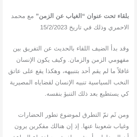
بلقاء تحت عنوان “الغياب عن الزمن”
مع محمد
الاحمري وذلك في تاريخ 15/2/2023
وقد بدأ الضيف اللقاء بالحديث عن التفريق بين
مفهومي الزمن والزمان. وكيف يكون الإنسان
غافلاً ما لم يقم أحد بتنبيهه، وهكذا يقع على عاتق
النخب السياسية تنبيه الإنسان لقضاياه المصيرية
كي يستطيع بعد ذلك التنبؤ بنفسه.
ومن ثَم تمّ التطرق لموضوع تطور الحضارات
وغياب شعوبنا عنها. إذ إن هنالك مفكرين يرون