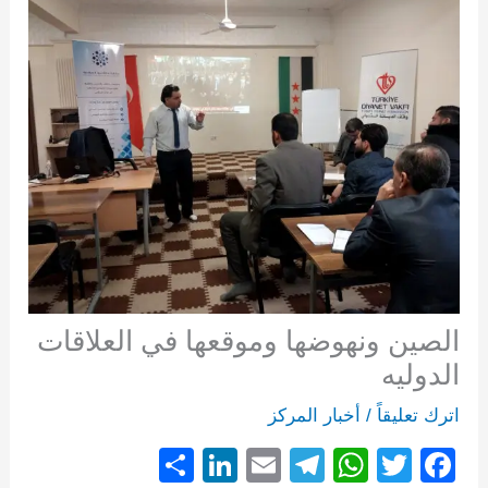
الصين ونهوضها وموقعها في العلاقات
الدوليه
اترك تعليقاً
/
أخبار المركز
S
Li
E
T
W
T
F