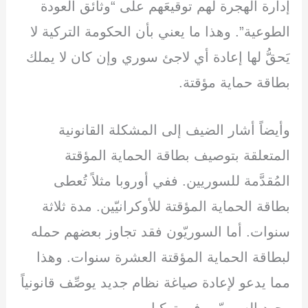
إدارة الهجرة لهم توقيعَهم على “وثائق العودة
الطوعية”. وهذا ما يعني بأن الحكومة التركية لا
يَحقُّ لها إعادة أي لاجئ سوري وإن كان لا يملك
بطاقة حماية مؤقتة.
وأيضاً أشار الضيف إلى المشكلة القانونية
المتعلقة بتوصيف بطاقة الحماية المؤقتة
المُقدَّمة للسوريين. ففي أوروبا مثلاً تُعطى
بطاقة الحماية المؤقتة للأوكرانيّين. مدة ثلاثة
سنوات. أما السوريّون فقد تجاوز بعضهم حمله
لبطاقة الحماية المؤقتة العشرة سنوات. وهذا
مما يدعو لإعادة صياغة نظام جديد يوصِّف قانونياً