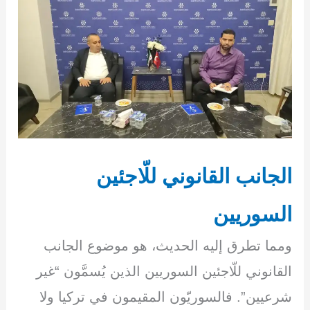
الجانب القانوني للّاجئين
السوريين
ومما تطرق إليه الحديث، هو موضوع الجانب
القانوني للّاجئين السوريين الذين يُسمَّون “غير
شرعيين”. فالسوريّون المقيمون في تركيا ولا