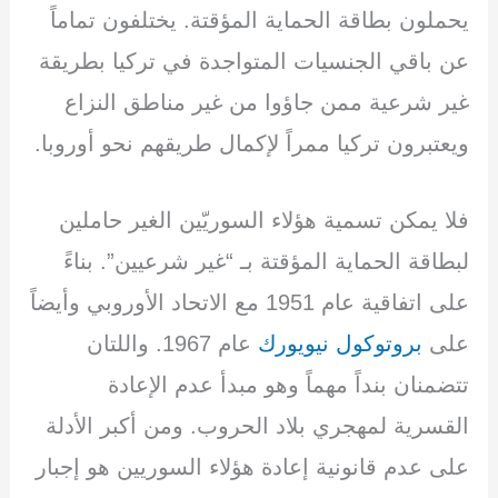
يحملون بطاقة الحماية المؤقتة. يختلفون تماماً
عن باقي الجنسيات المتواجدة في تركيا بطريقة
غير شرعية ممن جاؤوا من غير مناطق النزاع
ويعتبرون تركيا ممراً لإكمال طريقهم نحو أوروبا.
فلا يمكن تسمية هؤلاء السوريّين الغير حاملين
لبطاقة الحماية المؤقتة بـ “غير شرعيين”. بناءً
على اتفاقية عام 1951 مع الاتحاد الأوروبي وأيضاً
على
بروتوكول نيويورك
عام 1967. واللتان
تتضمنان بنداً مهماً وهو مبدأ عدم الإعادة
القسرية لمهجري بلاد الحروب. ومن أكبر الأدلة
على عدم قانونية إعادة هؤلاء السوريين هو إجبار