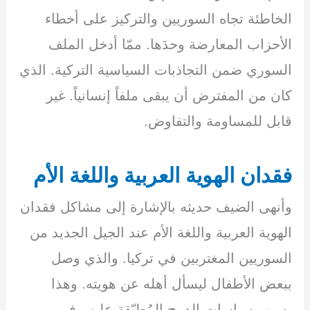
الخاطئة تجاه السوريين والتركيز على أخطاء
الأحزاب المعارضة وحدَها. ممّا أدخل الملف
السوري ضمن التجاذبات السياسية التركية. الذي
كان من المفترض أن يبقى ملفاً إنسانياً. غير
قابل للمساومة والتفاوض.
فقدان الهوية العربية واللغة الأم
وأنهى الضيف حديثه بالإشارة إلى مشاكل فقدان
الهوية العربية واللغة الأم عند الجيل الجديد من
السوريين المغتربين في تركيا. والذي وصل
ببعض الأطفال ليسأل أهله عن هويته. وهذا
بسبب سياسات الدمج المُطبّقة عليهم في