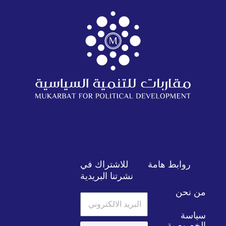
روابط هامة
للاشتراك في
نشرتنا البريدية
من نحن
البريد
الالكتروني
سياسة
الخصوصية