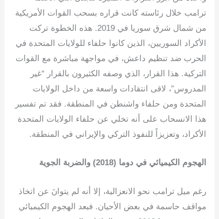
ترامب خلال رئاسته كانت قراره بسحب القوات الأمريكية
من شمال شرق سوريا في 2019. هذه الخطوة تركت
الأكراد السوريين، الذين كانوا حلفاء للولايات المتحدة في
الحرب ضد تنظيم داعش، في مواجهة مباشرة مع القوات
التركية. هذا القرار، الذي وصفه الكثيرون بالقرار “غير
المدروس”، لاقى انتقادات واسعة من داخل الولايات
المتحدة ومن حلفاء واشنطن في المنطقة. فقد تم تفسير
هذا الانسحاب على أنه تخلي عن حلفاء الولايات المتحدة
الأكراد، وتعزيزاً للنفوذ التركي والإيراني في المنطقة.
الهجوم الكيميائي في دوما (2018) والضربة الجوية
رغم ميل ترامب نحو الانعزالية، إلا أنه لم يتوانَ عن اتخاذ
مواقف حاسمة في بعض الأحيان. فبعد الهجوم الكيميائي