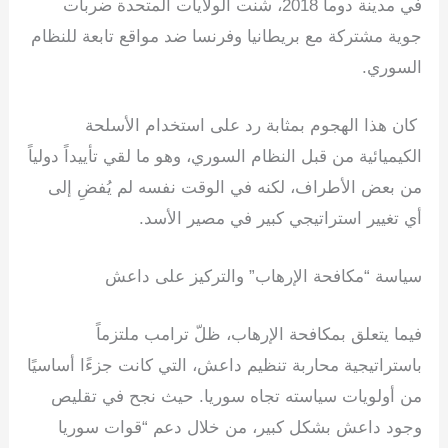
في مدينة دوما 2018، شنت الولايات المتحدة ضربات
جوية مشتركة مع بريطانيا وفرنسا ضد مواقع تابعة للنظام
السوري.
كان هذا الهجوم بمثابة رد على استخدام الأسلحة
الكيميائية من قبل النظام السوري، وهو ما لقي تأييداً دولياً
من بعض الأطراف، لكنه في الوقت نفسه لم يُفضِ إلى
أي تغيير استراتيجي كبير في مصير الأسد.
سياسة “مكافحة الإرهاب” والتركيز على داعش
فيما يتعلق بمكافحة الإرهاب، ظلّ ترامب ملتزماً
باستراتيجية محاربة تنظيم داعش، التي كانت جزءًا أساسيًا
من أولويات سياسته تجاه سوريا. حيث نجح في تقليص
وجود داعش بشكل كبير، من خلال دعم “قوات سوريا