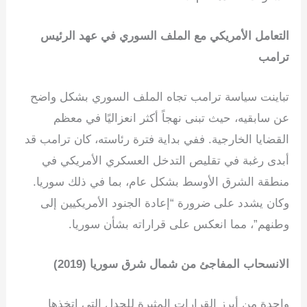
التعامل الأمريكي مع الملف السوري في عهد الرئيس
ترامب
تباينت سياسة ترامب تجاه الملف السوري بشكل واضح
عن سابقيه، حيث تبنى نهجاً أكثر انعزاليًا في معظم
القضايا الخارجية. ففي بداية فترة رئاسته، كان ترامب قد
أبدى رغبة في تقليص التدخل العسكري الأمريكي في
منطقة الشرق الأوسط بشكل عام، بما في ذلك سوريا.
وكان يشدد على ضرورة “إعادة الجنود الأمريكيين إلى
وطنهم”، مما انعكس على قراراته بشأن سوريا.
الانسحاب المفاجئ من شمال شرق سوريا (2019)
واحدة من أبرز القرارات المثيرة للجدل التي اتخذها