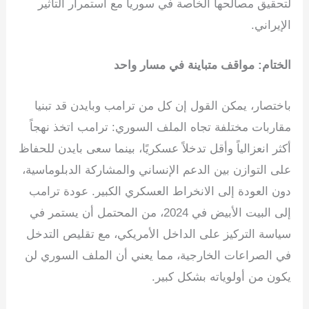
لتحقيق مصالحها الخاصة في سوريا مع استمرار التأثير
الإيراني.
الختام: مواقف متباينة في مسار واحد
باختصار، يمكن القول إن كل من ترامب وبايدن قد تبنيا
مقاربات مختلفة تجاه الملف السوري: ترامب اتخذ نهجاً
أكثر انعزالياً وأقل تدخلاً عسكريًا، بينما سعى بايدن للحفاظ
على التوازن بين الدعم الإنساني والمشاركة الدبلوماسية،
دون العودة إلى الانخراط العسكري الكبير. عودة ترامب
إلى البيت الأبيض في 2024، من المحتمل أن يستمر في
سياسة التركيز على الداخل الأمريكي، مع تقليص التدخل
في الصراعات الخارجية، مما يعني أن الملف السوري لن
يكون من أولوياته بشكل كبير.