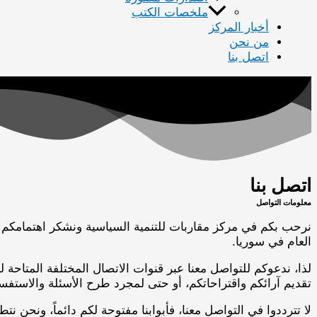
ملخصات الكتب
أخبار المركز
من نحن
اتصل بنا
اتصل بنا
معلومات التواصل
نرحب بكم في مركز مقاربات للتنمية السياسية ونشكر اهتمامكم ب
العام في سوريا.
لذا، ندعوكم للتواصل معنا عبر قنوات الاتصال المختلفة المتاحة
تقديم آرائكم واقتراحاتكم، أو حتى لمجرد طرح الأسئلة والاستف
لا تترددوا في التواصل معنا، فأبوابنا مفتوحة لكم دائماً، ونحن ن