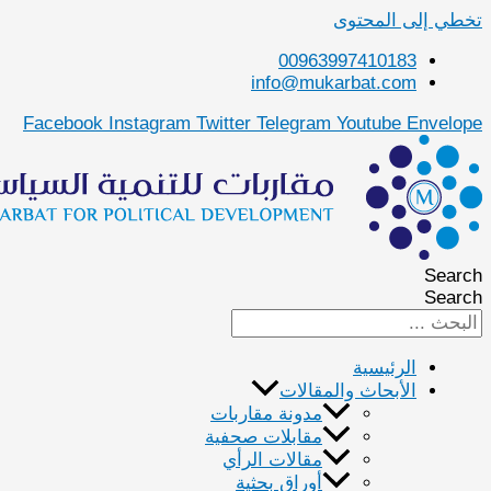
تخطي إلى المحتوى
00963997410183
info@mukarbat.com
Facebook
Instagram
Twitter
Telegram
Youtube
Envelope
Search
Search
الرئيسية
الأبحاث والمقالات
مدونة مقاربات
مقابلات صحفية
مقالات الرأي
أوراق بحثية