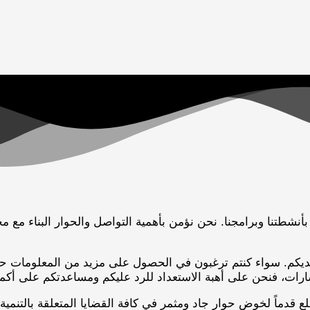
أنشطتنا وبرامجنا. نحن نؤمن بأهمية التواصل والحوار البناء مع
 لديكم. سواء كنتم ترغبون في الحصول على مزيد من المعلومات حو
سارات، فنحن على أهبة الاستعداد للرد عليكم ومساعدتكم على أكم
تطلع قدماً لخوض حوار جاد ومثمر في كافة القضايا المتعلقة بالتنمي