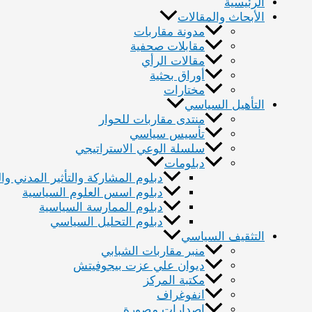
الرئيسية
الأبحاث والمقالات
مدونة مقاربات
مقابلات صحفية
مقالات الرأي
أوراق بحثية
مختارات
التأهيل السياسي
منتدى مقاربات للحوار
تأسيس سياسي
سلسلة الوعي الاستراتيجي
دبلومات
دبلوم المشاركة والتأثير المدني و
دبلوم اسس العلوم السياسية
دبلوم الممارسة السياسية
دبلوم التحليل السياسي
التثقيف السياسي
منبر مقاربات الشبابي
ديوان علي عزت بيجوفيتش
مكتبة المركز
انفوغراف
اصدارات مصورة