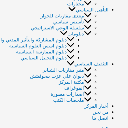
مختارات
التأهيل السياسي
منتدى مقاربات للحوار
تأسيس سياسي
سلسلة الوعي الاستراتيجي
دبلومات
دبلوم المشاركة والتأثير المدني و
دبلوم اسس العلوم السياسية
دبلوم الممارسة السياسية
دبلوم التحليل السياسي
التثقيف السياسي
منبر مقاربات الشبابي
ديوان علي عزت بيجوفيتش
مكتبة المركز
انفوغراف
اصدارات مصورة
ملخصات الكتب
أخبار المركز
من نحن
اتصل بنا