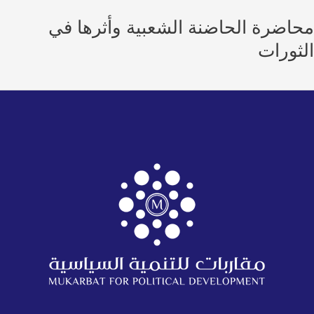
اضرة الحاضنة الشعبية وأثرها في
ثورات