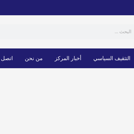
Sear
S
التثقيف السياسي
أخبار المركز
من نحن
اتصل ب