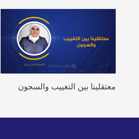
معتقلينا بين التغييب والسجون