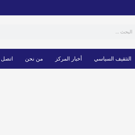
Sear
S
التثقيف السياسي
أخبار المركز
من نحن
اتصل ب