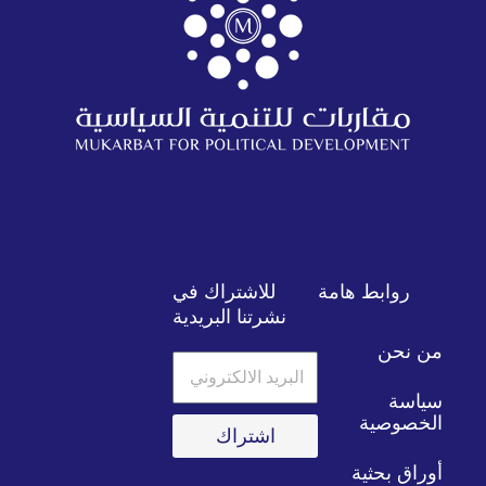
روابط هامة
للاشتراك في
نشرتنا البريدية
من نحن
البريد
الالكتروني
سياسة
الخصوصية
اشتراك
أوراق بحثية