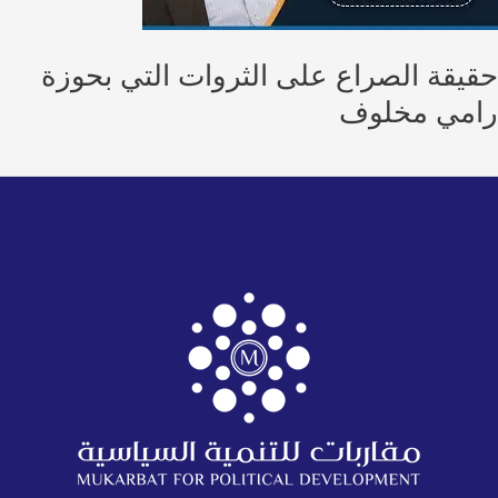
يقة الصراع على الثروات التي بحوزة
مي مخلوف