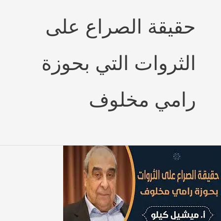
حقيقة الصراع على
الثروات التي بحوزة
رامي مخلوف