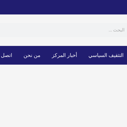
Sear
S
التثقيف السياسي
أخبار المركز
من نحن
اتصل ب