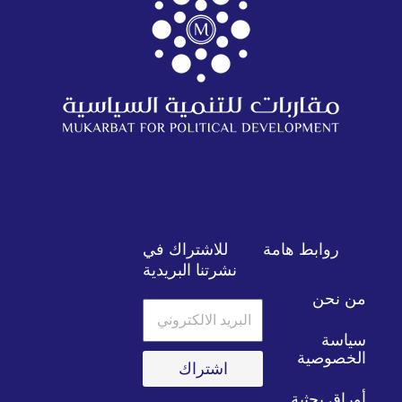
روابط هامة
للاشتراك في
نشرتنا البريدية
من نحن
البريد
الالكتروني
سياسة
الخصوصية
اشتراك
أوراق بحثية