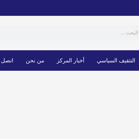
Sear
S
التثقيف السياسي
أخبار المركز
من نحن
اتصل ب