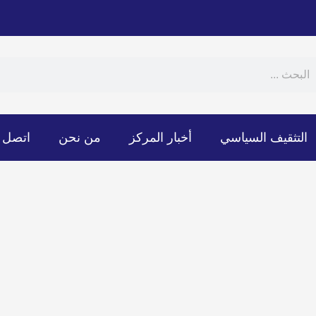
Sear
S
التثقيف السياسي
أخبار المركز
من نحن
اتصل ب