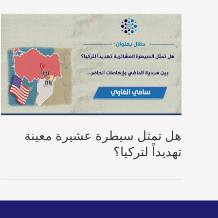
هل تمثل سيطرة عشيرة معينة
تهديداً لتركيا؟