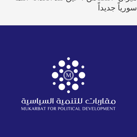
ياً جديداً