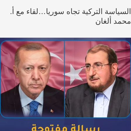
سياسة التركية تجاه سوريا…لقاء مع أ.
مد ألغان