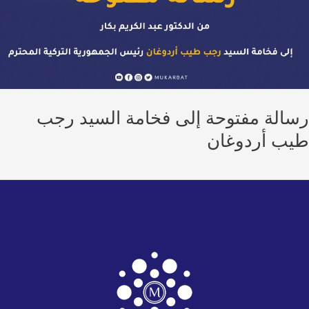
الة مفتوحة إلى فخامة السيد رجب
ب أردوغان