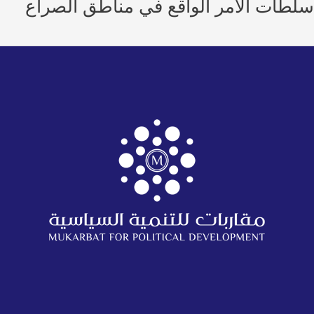
طات الأمر الواقع في مناطق الصراع