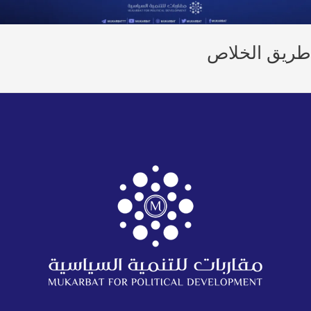
يق الخلاص