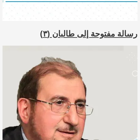
وحة إلى طالبان (٣)