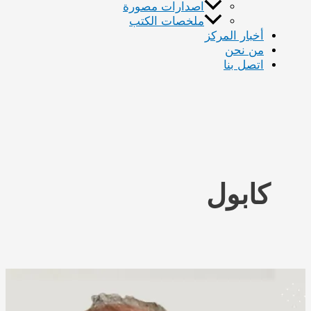
اصدارات مصورة
ملخصات الكتب
ر المركز
نحن
 بنا
بول