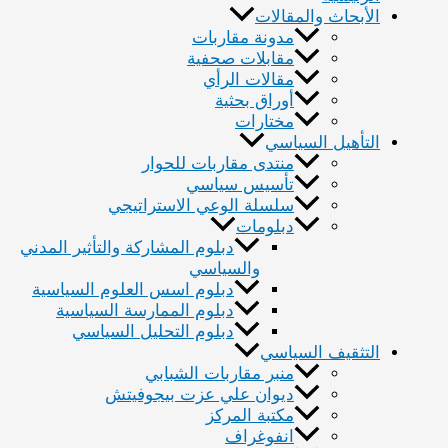
حاث والمقالات
مدونة مقاربات
مقابلات صحفية
مقالات الرأي
أوراق بحثية
مختارات
هيل السياسي
منتدى مقاربات للحوار
تأسيس سياسي
سلسلة الوعي الاستراتيجي
دبلومات
دبلوم المشاركة والتأثير المدني
والسياسي
دبلوم اسس العلوم السياسية
دبلوم الممارسة السياسية
دبلوم التحليل السياسي
قيف السياسي
منبر مقاربات الشبابي
ديوان علي عزت بيجوفيتش
مكتبة المركز
انفوغراف