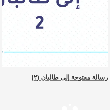
وحة إلى طالبان (٢)