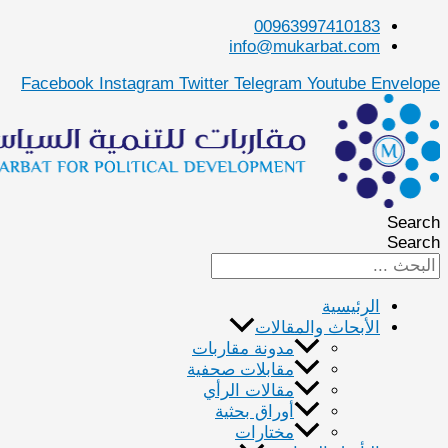
00963997410
info@mukarbat.
Facebook
Instagram
Twitter
Telegram
Youtu
يسية
حاث والمقالات
مدونة مقاربات
مقابلات صحفية
مقالات الرأي
أوراق بحثية
مختارات