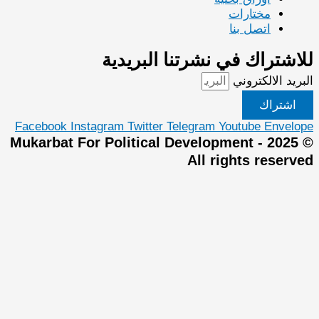
رات
 بنا
 في نشرتنا البريدية
روني
Facebook
Instagram
Twitter
Telegram
Youtu
Mukarbat For Political Development
All right