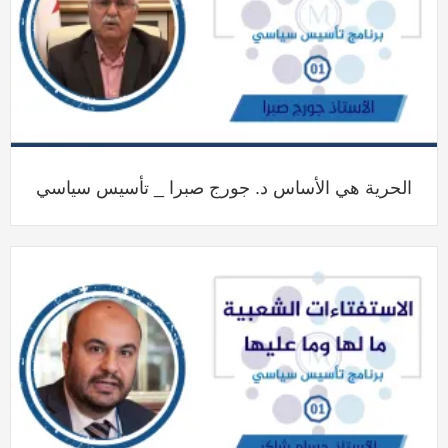
الحرية هي الأساس د. جورج صبرا _ تأسيس سياسي