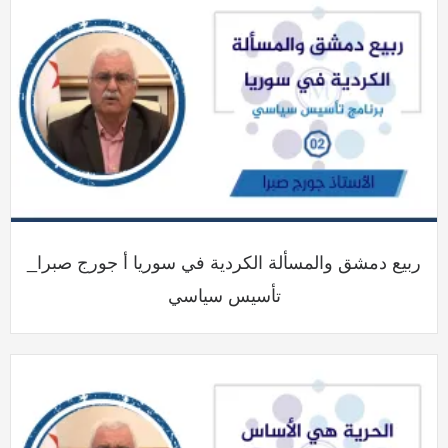
ربيع دمشق والمسألة الكردية في سوريا أ جورج صبرا_
تأسيس سياسي