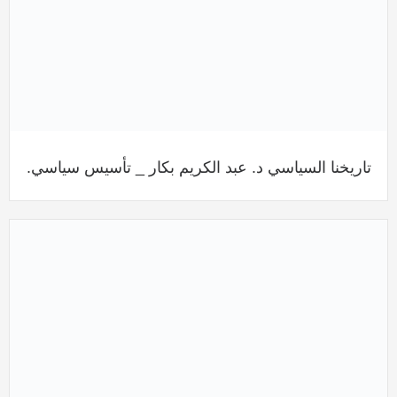
تاريخنا السياسي د. عبد الكريم بكار _ تأسيس سياسي.