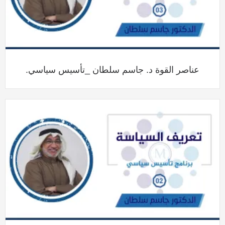
عناصر القوة د. جاسم سلطان _تأسيس سياسي.