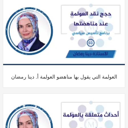
العولمة التي يقول بها مناهضو العولمة أ. دينا رمضان