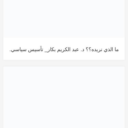
ما الذي نريده؟؟ د. عبد الكريم بكار_ تأسيس سياسي.