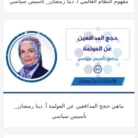
مفهوم النظام العالمي أ. دينا رمضان_ تأسيس سياسي
ماهي حجج المدافعين عن العولمة أ. دينا رمضان_
تأسيس سياسي