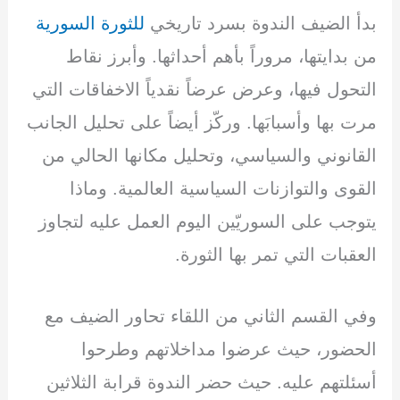
بدأ الضيف الندوة بسرد تاريخي
للثورة السورية
من بدايتها، مروراً بأهم أحداثها. وأبرز نقاط
التحول فيها، وعرض عرضاً نقدياً الاخفاقات التي
مرت بها وأسبابَها. وركّز أيضاً على تحليل الجانب
القانوني والسياسي، وتحليل مكانها الحالي من
القوى والتوازنات السياسية العالمية. وماذا
يتوجب على السوريّين اليوم العمل عليه لتجاوز
العقبات التي تمر بها الثورة.
وفي القسم الثاني من اللقاء تحاور الضيف مع
الحضور، حيث عرضوا مداخلاتهم وطرحوا
أسئلتهم عليه. حيث حضر الندوة قرابة الثلاثين