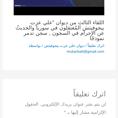
اللقاء الثالث من ديوان “علي عزت
بيجوفيتش المُعتقلون في سوريا والحديثُ
عن الإجرام في السجون , سجن تدمر
نموذجًا
اترك تعليقاً
/
ديوان علي عزت بيجوفيتش
/ بواسطة
mukarbatt@gmail.com
اترك تعليقاً
لن يتم نشر عنوان بريدك الإلكتروني.
الحقول
الإلزامية مشار إليها بـ
*