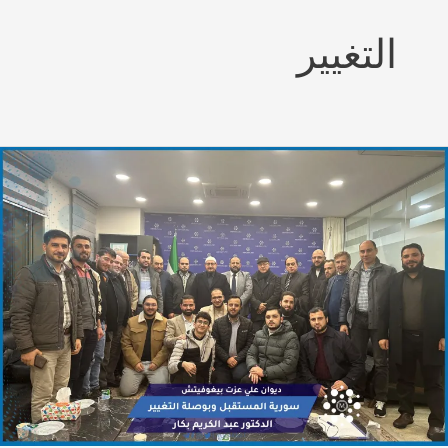
التغيير