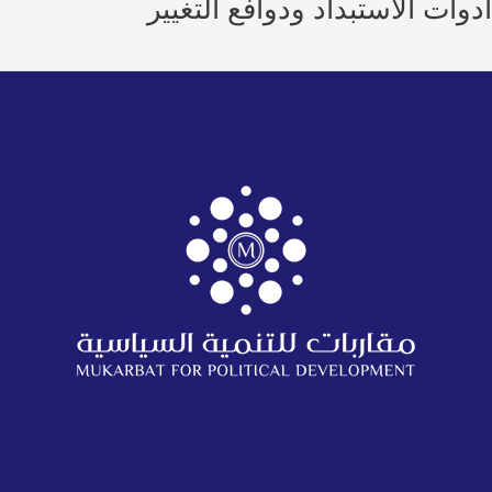
وات الاستبداد ودوافع التغيير