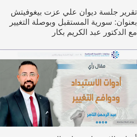
رير جلسة ديوان علي عزت بيغوفيتش
نوان: سورية المستقبل وبوصلة التغيير
 الدكتور عبد الكريم بكار