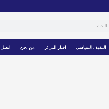
Sear
S
التثقيف السياسي
أخبار المركز
من نحن
اتصل ب