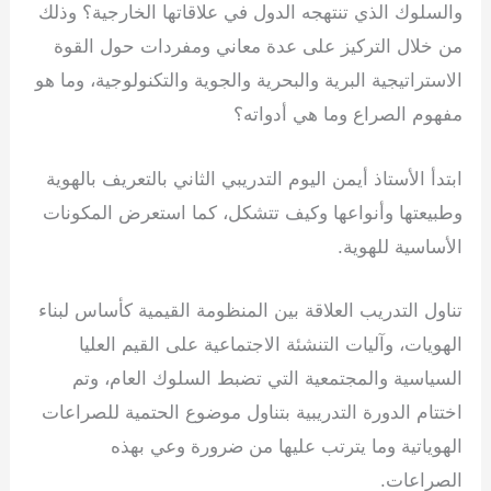
والسلوك الذي تنتهجه الدول في علاقاتها الخارجية؟ وذلك
من خلال التركيز على عدة معاني ومفردات حول القوة
الاستراتيجية البرية والبحرية والجوية والتكنولوجية، وما هو
مفهوم الصراع وما هي أدواته؟
ابتدأ الأستاذ أيمن اليوم التدريبي الثاني بالتعريف بالهوية
وطبيعتها وأنواعها وكيف تتشكل، كما استعرض المكونات
الأساسية للهوية.
تناول التدريب العلاقة بين المنظومة القيمية كأساس لبناء
الهويات، وآليات التنشئة الاجتماعية على القيم العليا
السياسية والمجتمعية التي تضبط السلوك العام، وتم
اختتام الدورة التدريبية بتناول موضوع الحتمية للصراعات
الهوياتية وما يترتب عليها من ضرورة وعي بهذه
الصراعات.