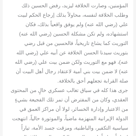
المؤمنين، وصارت الخلافة ليزيد، رفض الحسين ذلك
وطلب الخلافة لنفسه، محاولاً بذلك إرجاع الحكم لبيت
علي (رضي الله عنه) ولم يوفق واقعياً بذلك، فكان
استشهاده، ولم تكن مشكلة الحسين (رضي الله عنه)
التوريث كما يشاع تاريخياً، فالحسين من قبل رضي
بتوريث سيدنا الحسن الخلافة عن أبيه علي (رضي الله
عنه)، فهو مع التوريث ولكن ضمن بيت علي (رضي الله
عنه) لا ضمن بيت بني أمية لاعتقاد رجال أهل البيت أن
صلة القرابة تجعلهم أحق بالخلافة.
جرى هذا كله في سياق تغالب عسكري خالٍ من المحتوى
العقدي، وكان من المفترض أن تمر تلك الفجيعة بشيءٍ
من الاعتبار وإدارة الخسائر، لولا أن مراكز العمق في
الدولة الإيرانية المنهزمة ماضياً، والموتورة حالياً، انتهجت
سياسية التكفير، والباطنية، ومزقت جسد الأمة، تياراً