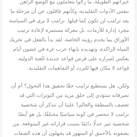
خبراتهم الطويلة، ما زالوا يتعاملون مع الوضع الراهن
بنفس الأدوات التقليدية، وكأنهم غافلون عن أن مرحلة ما
بعد ترامب لن تكون كما قبلها. ترامب لا يرى في السياسة
مجرد إدارة للأزمات، بل معركة مستمرة لإعادة ترتيب
الأوراق بما يخدم رؤيته الخاصة. لقد بدأ بالفعل في تحريك
المياه الراكدة، وتهديده بإنهاء حرب غزة في غضون أيام
يعكس إصراره على فرض قواعد جديدة للعبة الدولية،
قواعد لا مكان فيها للتردد أو التفاهمات التقليدية.
ولكن، هل يستطيع ترامب حقًا تحقيق هذا التحول؟ أم أن
تصرفاته ستؤدي إلى خلق مزيد من التوترات التي قد
تعصف بالمنطقة والعالم؟ علينا أن نتذكر أن شخصية
ترامب لا تنحصر في كونه سياسيًا مختلفًا، بل هو أيضًا
شخصية تثير جدلًا دائمًا بسبب قراراته غير المتوقعة. من
يصفونه بالأحمق أو المتهور قد يجهلون أن هذه الصفات