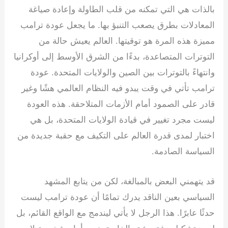
بالذات هي التي تمكنه من قلب الطاولة وإعادة صياغة
المعادلات بطرق يصعب التنبؤ بها. ما يجعل عودة ترامب
مميزة هذه المرة هو توقيتها. العالم يعيش حالة من
التوترات المتصاعدة، بدءًا من الشرق الأوسط إلى أوكرانيا
وانتهاءً بالتوترات بين الصين والولايات المتحدة. عودة
ترامب تأتي في وقت يبدو فيه النظام العالمي هشًا وغير
قادر على الصمود أمام الأزمات المتلاحقة. هذه العودة
ليست مجرد تغيير في قيادة الولايات المتحدة، بل هي
اختبار لمدى قدرة العالم على التكيف مع حقبة جديدة من
السياسة الصادمة.
قد يتهمني البعض بالمبالغة، لكن من يتابع المشهد
السياسي بعين الناقد يدرك تمامًا أن عودة ترامب ليست
حدثًا عابرًا. هذا الرجل لا يأتي ليندمج مع الواقع القائم، بل