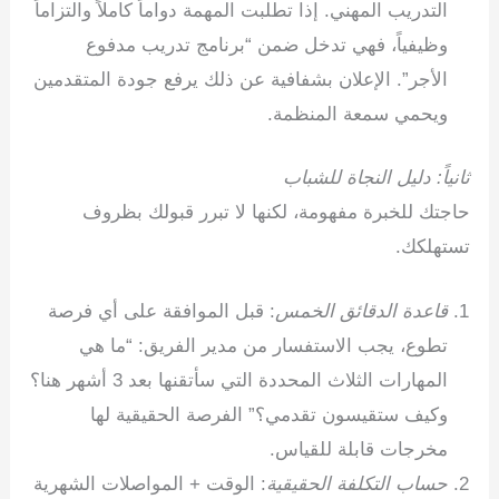
التدريب المهني. إذا تطلبت المهمة دواماً كاملاً والتزاماً
وظيفياً، فهي تدخل ضمن “برنامج تدريب مدفوع
الأجر”. الإعلان بشفافية عن ذلك يرفع جودة المتقدمين
ويحمي سمعة المنظمة.
ثانياً: دليل النجاة للشباب
حاجتك للخبرة مفهومة، لكنها لا تبرر قبولك بظروف
تستهلكك.
قاعدة الدقائق الخمس
: قبل الموافقة على أي فرصة
تطوع، يجب الاستفسار من مدير الفريق: “ما هي
المهارات الثلاث المحددة التي سأتقنها بعد 3 أشهر هنا؟
وكيف ستقيسون تقدمي؟” الفرصة الحقيقية لها
مخرجات قابلة للقياس.
حساب التكلفة الحقيقية
: الوقت + المواصلات الشهرية