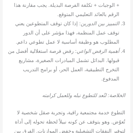
+ الوجبات + تكلفة الفرصة البديلة. يجب مقارنة هذا
الرقم بالعائد التعليمي المتوقع.
التمييز بين الدورين
: إذا كان توقف المتطوعين يعني
توقف عمل المنظمة، فهذا مؤشر على أن الدور
المطلوب هو وظيفة أساسية لا عمل تطوعي داعم.
أهمية الرفض الواعي
: رفض فرصة استغلالية أفضل من
قبولها. البدائل تشمل المبادرات الصغيرة، مشاريع
التخرج التطبيقية، العمل الحر، أو برامج التدريب
المدفوع.
الخلاصة: لنُعد للتطوع نبله وللعمل كرامته
التطوع خدمة مجتمعية راقية، وتجربة صقل شخصية لا
تُعوّض. وهو يتوقف عن كونه نبيلاً لحظة تحوله إلى أداة
لتوفير النفقات التشغيلية وخفض الموازنات. الفرق بين