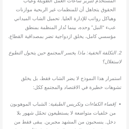
المستخدم لتبرير ساعات العمل الطويلة وغياب
الحقوق يتجاهل أن للمنظمات غير الربحية موازنات
وهياكل رواتب للإدارة العليا. تحميل الشاب الميداني
عبء “النبل” وحده، بينما تُدار المنظمة بمنطق
مؤسسي كامل، يخلق ازدواجية تضر بمصداقية القطاع.
2. التكلفة الخفية: ماذا يخسر المجتمع حين يتحول التطوع
لاستغلال؟
استمرار هذا النموذج لا يضر الشاب فقط، بل يخلق
تشوهات خطيرة في الاقتصاد والمجتمع ككل:
إقصاء الكفاءات وتكريس الطبقية
: الشباب الموهوبون
من خلفيات متواضعة لا يستطيعون تحمّل شهور بلا
دخل. ينسحبون من المشهد مجبرين. يبقى فقط من