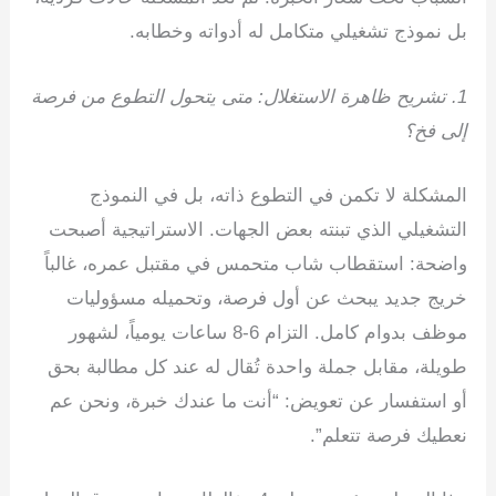
بل نموذج تشغيلي متكامل له أدواته وخطابه.
1. تشريح ظاهرة الاستغلال: متى يتحول التطوع من فرصة
إلى فخ؟
المشكلة لا تكمن في التطوع ذاته، بل في النموذج
التشغيلي الذي تبنته بعض الجهات. الاستراتيجية أصبحت
واضحة: استقطاب شاب متحمس في مقتبل عمره، غالباً
خريج جديد يبحث عن أول فرصة، وتحميله مسؤوليات
موظف بدوام كامل. التزام 6-8 ساعات يومياً، لشهور
طويلة، مقابل جملة واحدة تُقال له عند كل مطالبة بحق
أو استفسار عن تعويض: “أنت ما عندك خبرة، ونحن عم
نعطيك فرصة تتعلم”.