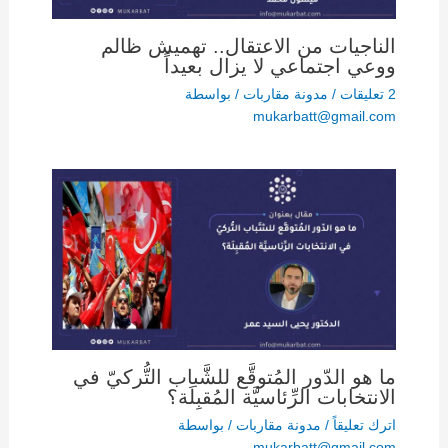
الناجيات من الاعتقال.. تهميش ظالم
ووعي اجتماعي لا يزال بعيداً
2 تعليقات
/
مدونة مقاربات
/ بواسطة
mukarbatt@gmail.com
ما هو الدّور المُتوقَّع للشَّباب التُّركيّ في
الانتخابات الرِّئاسيَّة المُقبِلَة؟
اترك تعليقاً
/
مدونة مقاربات
/ بواسطة
mukarbatt@gmail.com