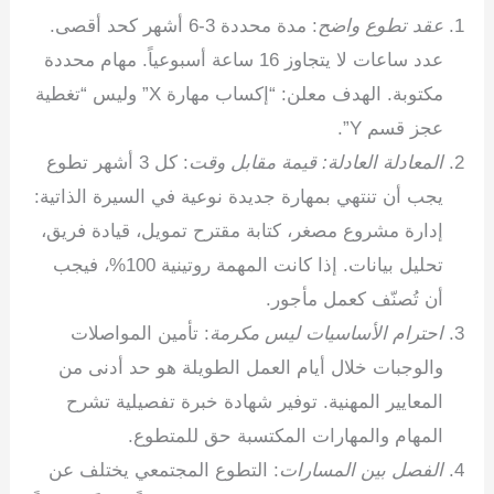
عقد تطوع واضح
: مدة محددة 3-6 أشهر كحد أقصى.
عدد ساعات لا يتجاوز 16 ساعة أسبوعياً. مهام محددة
مكتوبة. الهدف معلن: “إكساب مهارة X” وليس “تغطية
عجز قسم Y”.
المعادلة العادلة: قيمة مقابل وقت
: كل 3 أشهر تطوع
يجب أن تنتهي بمهارة جديدة نوعية في السيرة الذاتية:
إدارة مشروع مصغر، كتابة مقترح تمويل، قيادة فريق،
تحليل بيانات. إذا كانت المهمة روتينية 100%، فيجب
أن تُصنّف كعمل مأجور.
احترام الأساسيات ليس مكرمة
: تأمين المواصلات
والوجبات خلال أيام العمل الطويلة هو حد أدنى من
المعايير المهنية. توفير شهادة خبرة تفصيلية تشرح
المهام والمهارات المكتسبة حق للمتطوع.
الفصل بين المسارات
: التطوع المجتمعي يختلف عن