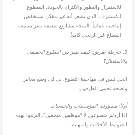
للاستمرار والتطور والالتزام بالجودة. المتطوع
المُستنزف، الذي يشعر أنه غير مقدّر، ستنخفض
إنتاجيته تلقائياً. النتيجة مشاريع ضعيفة تضر بسمعة
القطاع غير الربحي كاملاً.
3. خارطة طريق: كيف نميز بين التطوع الحقيقي
والاستغلال؟
الحل ليس في مهاجمة التطوع، بل في وضع معايير
واضحة تحمي الطرفين.
أولاً: مسؤولية المؤسسات والجمعيات
إذا أردتم متطوعين لا “موظفين متخفين”، التزموا بهذه
الضوابط الأخلاقية والمهنية: