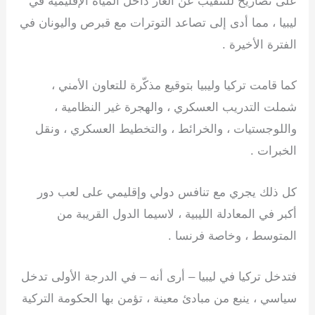
على تصاريح للتنقيب عن الغاز داخل المياه الإقليمية في
ليبيا ، مما أدى إلى تصاعد التوترات مع قبرص واليونان في
الفترة الأخيرة .
كما قامت تركيا وليبيا بتوقيع مذكّرة للتعاون الأمني ،
شملت التدريب العسكري ، والهجرة غير النظامية ،
واللوجستيات ، والخرائط ، والتخطيط العسكري ، ونقل
الخبرات .
كل ذلك يجري مع تنافس دولي وإقليمي على لعب دور
أكبر في المعادلة الليبية ، لاسيما الدول القريبة من
المتوسط ، وخاصة فرنسا .
فتدخل تركيا في ليبيا – أرى أنه – في الدرجة الأولى تدخل
سياسي ، ينبع من مبادئ معينة ، تؤمن بها الحكومة التركية