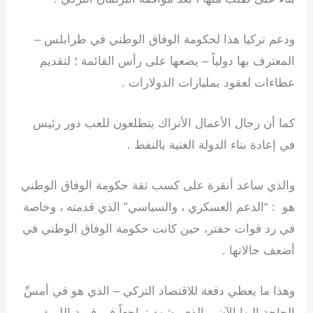
ودعم تركيا هذا لحكومة الوفاق الوطني في طرابلس –
المعترف بها دولياً – يضعها على رأس القائمة ؛ لتقديم
عطاءات لعقود بمليارات الدولارات .
كما أن رجال الأعمال الأتراك يتطلعون للعب دور رئيس
في إعادة بناء الدولة الغنية بالنفط .
والذي ساعد أنقرة على كسب ثقة حكومة الوفاق الوطني
هو : “الدعم العسكري ، والسياسي” الذي قدمته ، وخاصة
في رد قوات حفتر، حين كانت حكومة الوفاق الوطني في
أضعف حالاتها .
وهذا ما يعطي دفعة للاقتصاد التركي – الذي هو في أمسِّ
الحاجة إليها الآن – الذي يشهد تراجعاً في قيمة الليرة