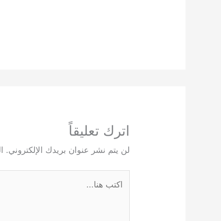
اترك تعليقاً
لن يتم نشر عنوان بريدك الإلكتروني.
ا
اكتب
هنا...