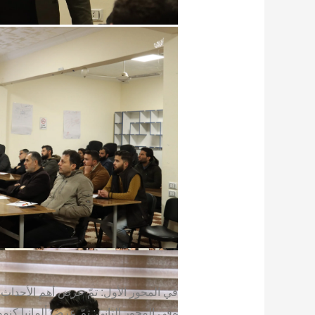
في المحور الأول: تمّ عرض أهم الأحداث 
وفي المحور الثاني: تمّ عرض ألمانيا كنم