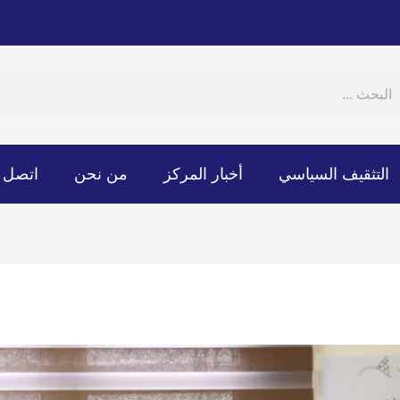
Sear
S
التثقيف السياسي
أخبار المركز
من نحن
اتصل ب