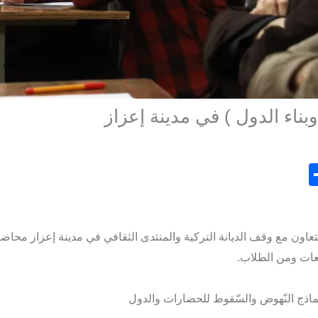
بناء الدول ) في مدينة إعزاز
S
h
ar
e
تعاون مع وقف الديانة التركية والمنتدى الثقافي في مدينة إعزاز محاضرة
عات ومن الطلاب.
ونماذج النّهوض والسّقوط للحضارات والدول