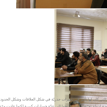
التي كان لها تأثير في تغييرات جذريّة في شكل العلاقات وشكل الحدود ا
وذج لدولة تعرّضت عبر تاريخها إلى عدّة خسارات كبيرة لكنها عادت مرّة 