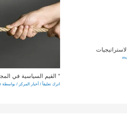
الاستراتيجيات
mu
” القيم السياسية في المج
اترك تعليقاً
/
أخبار المركز
/ بواسطة
m