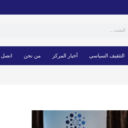
Sear
S
التثقيف السياسي
أخبار المركز
من نحن
اتصل ب