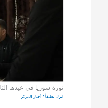
ثورة سوريا في عيدها الث
اترك تعليقاً
/
أخبار المركز