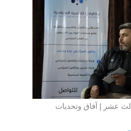
الث عشر | آفاق وتحديات