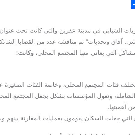
S
h
ar
اربات الشبابي في مدينة عفرين والتي كانت تحت عنوان
e
ر.. آفاق وتحديات” تم مناقشة عدد من القضايا الشائكة 
مشاكل التي يعاني منها المجتمع المحلي،
وكانت:
لف فئات المجتمع المحلي، وخاصة الفئات الصغيرة عمر
رة الشاملة، وتغول المؤسسات بشكل يجعل المجتمع المح
ن أهميتها.
التي جعلت السكان يقومون بعمليات المقارنة بينهم وبي