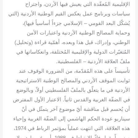
الإقليمية المُعقّدة التي يعيش فيها الأردن، واجتراح
سياسات وبرنامج عمل يعكس القيم الوطنية الأردنية (التي
يُشكّل البعد القومي – الإسلامي جزءاً أساسياً فيها)،
وحماية المصالح الوطنية الأردنية واعتبارات الأمن
الوطني، وإدراك، قبل هذا وبعده، أهمّية قراءة (وتحليل)
المُتغيّرات الدولية والإقليمية المُختلفة، وانعكاساتها في
ملفّ العلاقة الأردنية – الفلسطينية.
تأسيساً على هذه المُقدّمة، من الضرورة الوقوف عند
ثوابت الموقف الأردني والمصالح الوطنية الاستراتيجية
الأردنية في ما يتعلّق بالملفّ الفلسطيني أولاً، وبالوضع
في الضفّة الغربية والقدس ثانياً. الاعتبار الأول المفترض
أن يُحسم قبل مناقشة أيّ موضوع آخر يتمثّل في أنّ
سيناريو عودة الحكم الهاشمي إلى الضفّة الغربية وإحياء
هذه العلاقة، التي انتهت عملياً بمؤتمر الرباط في 1974،
ورسمياً بقرار فكّ الارتباط في 1988، أمر غير وارد، ولا