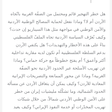
هل خطر التهجير قائم ومحتمل من الضفّة الغربية باتّجاه
الأردن أم لا؟ وماذا نفعل لحماية المصالح الوطنية الأردنية
والأمن الوطني في مواجهة مثل هذا السيناريو إن حدث؟
وكيف نُعرّف السياسة الأردنية تجاه الملفّ الفلسطيني
بناءً على هذه الأخطار والتهديدات؟ هل يكتفي الأردن
بدعم السلطة الفلسطينية أم تكون لديه مقاربة تداخلية
أكثر وأعمق؟ أم يفتح خطوطاً مع حركة حماس؟ وماذا
عن تهريب الأسلحة عبر الحدود الأردنية نحو الضفّة
الغربية؟ وماذا عن محور الممانعة والتصريحات الإيرانية
المعادية للأردن؟ وكيف يمكن أن يتغافل الأردن عن مسألة
الحدود الشمالية، وما تشكّله مليشيات إيران من خطر
على الأمن الوطني الأردني شمالاً، من خلال شبكات
تهريب المخدّرات أو خدمة النفوذ الإيراني؟ وكيف يعيد