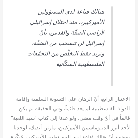
هنالك قناعة لدى المسؤولين
الأميركيين، منذ احتلال إسرائيلي
لأراضي الضفّة والقدس، بأنّ
إسرائيل لن تنسحب من الضفّة،
وتريد فقط التخلّص من التجمّعات
الفلسطينية السكّانية
الاعتبار الرابع، أنّ الرهان على التسوية السلمية وإقامة
الدولة الفلسطينية لم يعد قائماً، وفي الحقيقة لم يكن
قائماً في أيّ وقت مضى. ولو عدنا إلى كتاب “سيد اللعبة”
لأحد أبرز الدبلوماسيين الأميركيين، مارتن أنديك، لوجدنا
بوضوح أنّ هنالك قناعة لدى المسؤولين الأميركيين مُبكّرة،