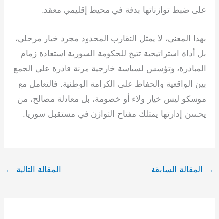
على ضبط توازناتها بدقة في محيط إقليمي معقد.
بهذا المعنى، لا يمثل التقارب المحدود مجرد خيار مرحلي،
بل أداة استراتيجية تتيح للحكومة السورية استعادة زمام
المبادرة، وتؤسس لسياسة خارجية مرنة قادرة على الجمع
بين الواقعية والحفاظ على الكرامة الوطنية. فالتعامل مع
موسكو ليس خيار ولاء أو خصومة، بل معادلة مصالح، من
يحسن إدارتها يمتلك مفتاح التوازن في مستقبل سوريا.
→
المقالة السابقة
المقالة التالية
←