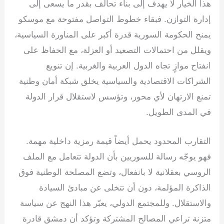
هذا الخيار لا يهدف إلى بناء تحالف بقدر ما يسعى إلى
إدارة التوازن. فبقاء خطوط التواصل مفتوحة مع موسكو
يمنح الحكومة السورية قدرة أكبر على المناورة السياسية،
ويقلل من احتمالات التصعيد أو العزلة، مع الحفاظ على
انفتاح موازٍ تجاه الدول العربية والغربية. إن تنويع
الشراكات الاقتصادية والسياسية يخلق شبكة أمان وطنية
تمنع الارتهان لأي محور، وتؤسس لاستقلال قرار الدولة
في المدى الطويل.
التقارب المحدود يحمل أيضاً قيمة رمزية داخلية مهمة.
فهو يوجّه رسالة للسوريين بأن الدولة تتعامل مع الملف
الروسي بعقلانية لا بانفعال، وتضع المصلحة الوطنية فوق
الذاكرة المؤلمة، دون أن تتخلى عن مبادئ السيادة
والاستقلال. وللمجتمع الدولي، يعبّر هذا النهج عن سياسة
متزنة تراعي المصالح المشتركة وتؤكد أن دمشق قادرة