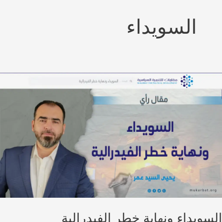
السويداء
سويداء ونهاية خطر الفيدرالية