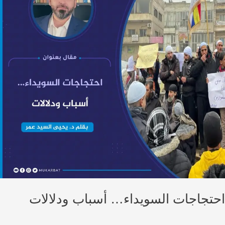
تجاجات السويداء… أسباب ودلالات