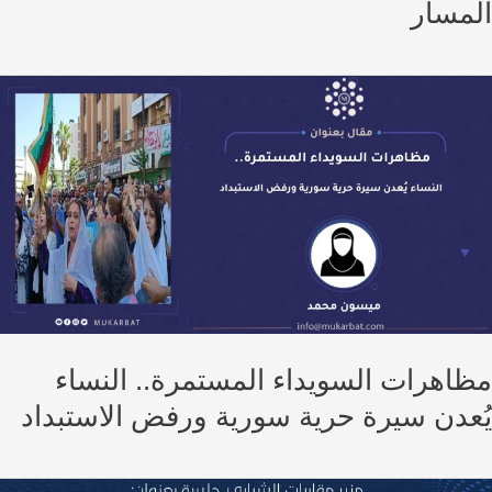
مسار
اهرات السويداء المستمرة.. النساء
عدن سيرة حرية سورية ورفض الاستبداد