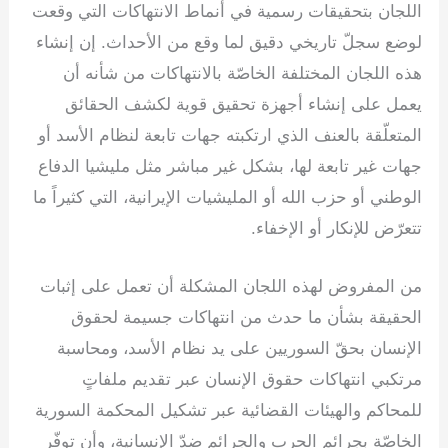
اللجان بتحقيقات رسمية في أنماط الانتهاكات التي وقعت
لوضع سجلّ تاريخي دقيق لما وقع من الأحداث. إن إنشاء
هذه اللجان المختلفة الخاصّة بالانتهاكات من شأنه أن
يعمل على إنشاء أجهزة تحقيق قوية لكشف الحقائق
المتعلّقة بالعنف الذي ارتكبته جهات تابعة لنظام الأسد أو
جهات غير تابعة لها، بشكل غير مباشر مثل مليشيا الدفاع
الوطني أو حزب الله أو المليشيات الإيرانية، التي كثيراً ما
تتعرّض للإنكار أو الإخفاء.
من المفروض لهذه اللجان المشكلة أن تعمل على إثبات
الحقيقة بشأن ما حدث من انتهاكات جسيمة لحقوق
الإنسان بحقّ السوريين على يد نظام الأسد، ومحاسبة
مرتكبي انتهاكات حقوق الإنسان عبر تقديم ملفاتٍ
للمحاكم والهيئات القضائية عبر تشكيل المحكمة السورية
الخاصّة بجرائم الحرب والجرائم ضدّ الإنسانية، وأن توفّر