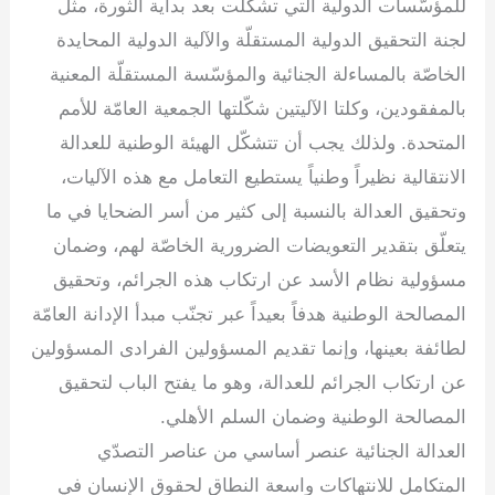
للمؤسّسات الدولية التي تشكّلت بعد بداية الثورة، مثل
لجنة التحقيق الدولية المستقلّة والآلية الدولية المحايدة
الخاصّة بالمساءلة الجنائية والمؤسّسة المستقلّة المعنية
بالمفقودين، وكلتا الآليتين شكّلتها الجمعية العامّة للأمم
المتحدة. ولذلك يجب أن تتشكّل الهيئة الوطنية للعدالة
الانتقالية نظيراً وطنياً يستطيع التعامل مع هذه الآليات،
وتحقيق العدالة بالنسبة إلى كثير من أسر الضحايا في ما
يتعلّق بتقدير التعويضات الضرورية الخاصّة لهم، وضمان
مسؤولية نظام الأسد عن ارتكاب هذه الجرائم، وتحقيق
المصالحة الوطنية هدفاً بعيداً عبر تجنّب مبدأ الإدانة العامّة
لطائفة بعينها، وإنما تقديم المسؤولين الفرادى المسؤولين
عن ارتكاب الجرائم للعدالة، وهو ما يفتح الباب لتحقيق
المصالحة الوطنية وضمان السلم الأهلي.
العدالة الجنائية عنصر أساسي من عناصر التصدّي
المتكامل للانتهاكات واسعة النطاق لحقوق الإنسان في