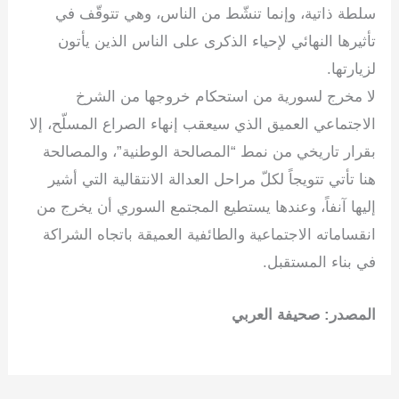
سلطة ذاتية، وإنما تنشّط من الناس، وهي تتوقّف في
تأثيرها النهائي لإحياء الذكرى على الناس الذين يأتون
لزيارتها.
لا مخرج لسورية من استحكام خروجها من الشرخ
الاجتماعي العميق الذي سيعقب إنهاء الصراع المسلّح، إلا
بقرار تاريخي من نمط “المصالحة الوطنية”، والمصالحة
هنا تأتي تتويجاً لكلّ مراحل العدالة الانتقالية التي أشير
إليها آنفاً، وعندها يستطيع المجتمع السوري أن يخرج من
انقساماته الاجتماعية والطائفية العميقة باتجاه الشراكة
في بناء المستقبل.
المصدر: صحيفة العربي