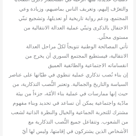
والتعرّف إليهم، وتعريف الناس بماضيهم، وزيادة وعي
المجتمع، ودعم رواية تاريخية أو تعديلها، وتشجيع تبنّي
الاحتفال بالذكرى وتبنّي عملية العدالة الانتقالية من
مستوى محلّي.
تأتي المصالحة الوطنية تتويجاً لكلّ مراحل العدالة
الانتقالية، فيستطيع المجتمع السوري أن يخرج من
انقساماته الاجتماعية والطائفية العميق
إن بناء نُصب تذكاري عملية تنطوي في طيّاتها على عناصر
السياسة والتاريخ والجمالية. وتعتبر النُّصب التذكارية، من
حيث إنها ممارسات في عملية بناء الأمّة، جزءاً من بيئة
مادّية واجتماعية يمكن أن تساعد في تحديد وبناء مفهوم
مشترك للتجربة الجماعية والخيال والنظرة الذاتية لشعب
من الشعوب. وتتفاعل جميع النُّصب التذكارية مع
الأشخاص الذين يشتركون في إقامتها، وليس لها أيّ