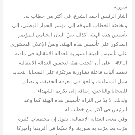
سورية
أشار الرئيس أحمد الشرع، في أكثر من خطاب له،
وبخاصّة الخطاب الموجّه إلى مؤتمر الحوار الوطني، إلى
تأسيس هذه الهيئة، كذلك نصّ البيان الختامي للمؤتمر
المذكور على تأسيس هذه الهيئة، ونصّ الإعلان الدستوري
على تأسيس الهيئة السورية للعدالة الانتقالية في مادته
الـ”49″، على أن “تُحدث هيئة لتحقيق العدالة الانتقالية
تعتمد آليات فاعلة تشاورية مرتكزة على الضحايا، لتحديد
سبل المساءلة، والحق في معرفة الحقيقة، وإنصاف
للضحايا والناجين، إضافة إلى تكريم الشهداء”.
ولذلك، لا بدّ من التزام تأسيس هذه الهيئة كما وعد
الرئيس في أكثر من خطاب له.
وفي معنى العدالة الانتقالية، نقول إن مجتمعاتٍ كثيرة
مرّت بما مرّت به سورية، ولا سيّما في أفريقيا وأميركا