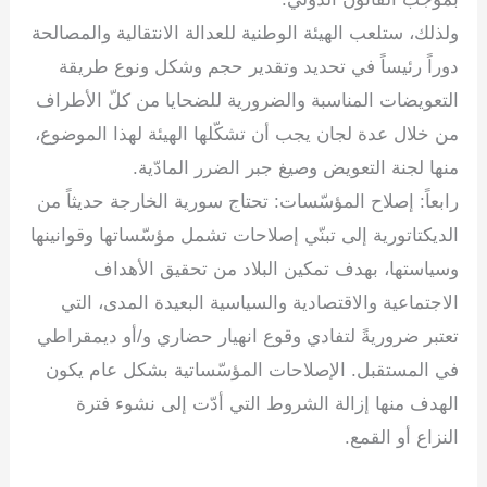
ولذلك، ستلعب الهيئة الوطنية للعدالة الانتقالية والمصالحة
دوراً رئيساً في تحديد وتقدير حجم وشكل ونوع طريقة
التعويضات المناسبة والضرورية للضحايا من كلّ الأطراف
من خلال عدة لجان يجب أن تشكّلها الهيئة لهذا الموضوع،
منها لجنة التعويض وصيغ جبر الضرر المادّية.
رابعاً: إصلاح المؤسّسات: تحتاج سورية الخارجة حديثاً من
الديكتاتورية إلى تبنّي إصلاحات تشمل مؤسّساتها وقوانينها
وسياستها، بهدف تمكين البلاد من تحقيق الأهداف
الاجتماعية والاقتصادية والسياسية البعيدة المدى، التي
تعتبر ضروريةً لتفادي وقوع انهيار حضاري و/أو ديمقراطي
في المستقبل. الإصلاحات المؤسّساتية بشكل عام يكون
الهدف منها إزالة الشروط التي أدّت إلى نشوء فترة
النزاع أو القمع.