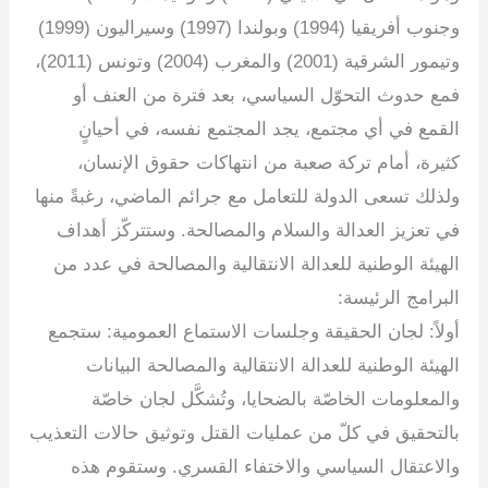
وجنوب أفريقيا (1994) وبولندا (1997) وسيراليون (1999)
وتيمور الشرقية (2001) والمغرب (2004) وتونس (2011)،
فمع حدوث التحوّل السياسي، بعد فترة من العنف أو
القمع في أي مجتمع، يجد المجتمع نفسه، في أحيانٍ
كثيرة، أمام تركة صعبة من انتهاكات حقوق الإنسان،
ولذلك تسعى الدولة للتعامل مع جرائم الماضي، رغبةً منها
في تعزيز العدالة والسلام والمصالحة. وستتركّز أهداف
الهيئة الوطنية للعدالة الانتقالية والمصالحة في عدد من
البرامج الرئيسة:
أولاً: لجان الحقيقة وجلسات الاستماع العمومية: ستجمع
الهيئة الوطنية للعدالة الانتقالية والمصالحة البيانات
والمعلومات الخاصّة بالضحايا، وتُشكَّل لجان خاصّة
بالتحقيق في كلّ من عمليات القتل وتوثيق حالات التعذيب
والاعتقال السياسي والاختفاء القسري. وستقوم هذه