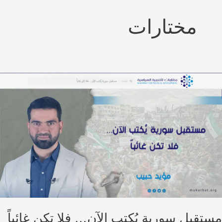
مختارات
تقبل سورية يُكتب الآن… فلا تكن غائباً