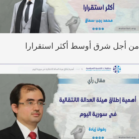
 أجل شرق أوسط أكثر استقرارا