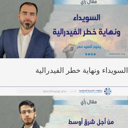
سويداء ونهاية خطر الفيدرالية