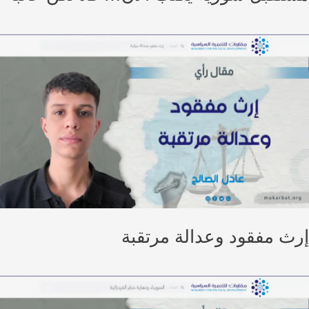
ث مفقود وعدالة مرتقبة