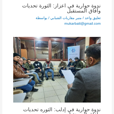
ندوة حوارية في اعزاز: الثورة تحديات
وآفاق المستقبل
تعليق واحد
/
منبر مقاربات الشبابي
/ بواسطة
mukarbatt@gmail.com
ندوة حوارية في إدلب: الثوره تحديات