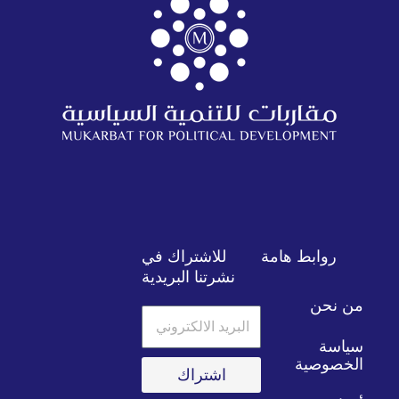
روابط هامة
للاشتراك في
نشرتنا البريدية
من نحن
البريد
الالكتروني
سياسة
الخصوصية
اشتراك