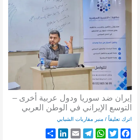
إيران ضد سوريا ودول عربية أخرى –
التوسع الإيراني في الوطن العربي
اترك تعليقاً
/
منبر مقاربات الشبابي
S
Li
E
T
W
T
F