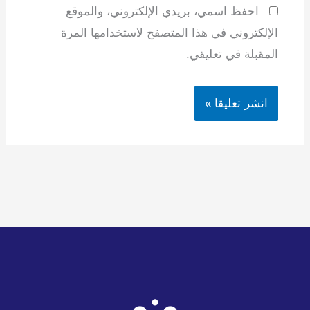
احفظ اسمي، بريدي الإلكتروني، والموقع
الإلكتروني في هذا المتصفح لاستخدامها المرة
المقبلة في تعليقي.