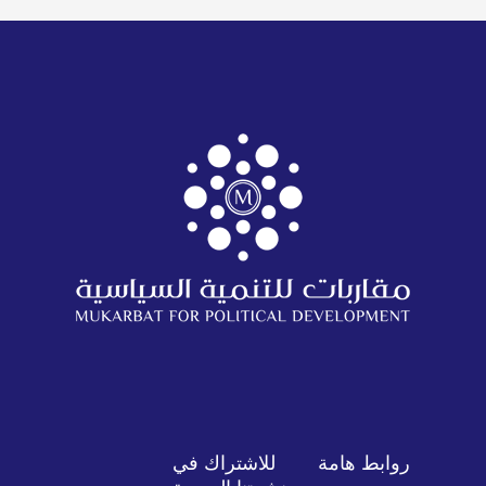
روابط هامة
للاشتراك في